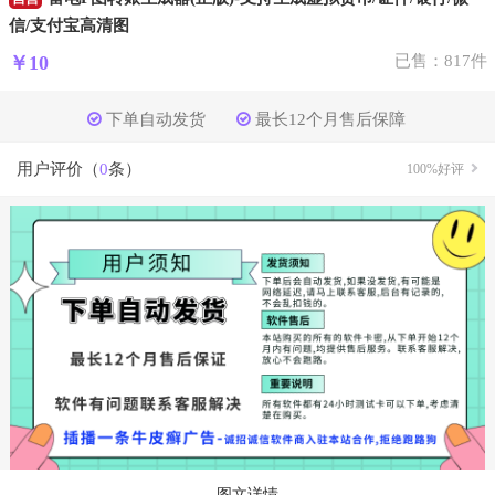
信/支付宝高清图
￥10
已售：817件
下单自动发货
最长12个月售后保障
用户评价（
0
条）
100%好评
图文详情