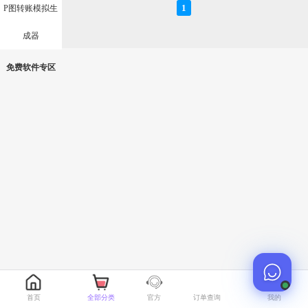
1
P图转账模拟生
成器
免费软件专区
首页
全部分类
官方
订单查询
我的