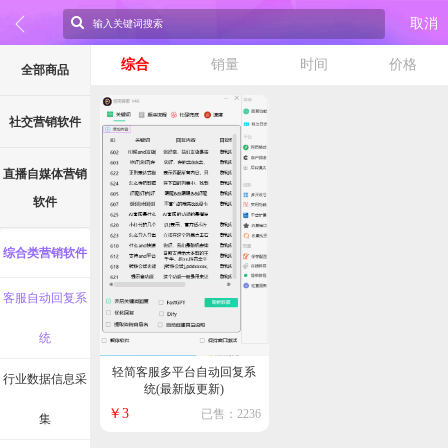
取消
综合
销量
时间
价格
全部商品
社交营销软件
直播自媒体营销
软件
综合类营销软件
客服自动回复系
统
轻简客服多平台自动回复系
行业数据信息采
统(最新版更新)
￥3
已售：2236
集